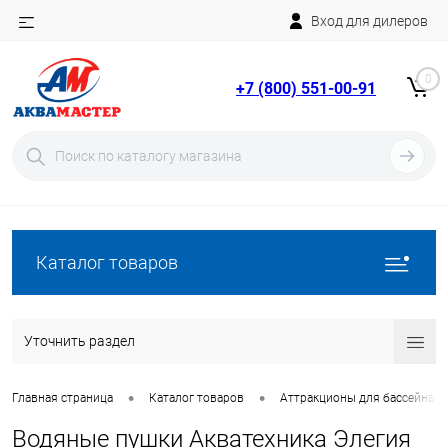
Вход для дилеров
Telegram
Rutube
0
+7 (800) 551-00-91
YouTube
Вход
Регистрация
Каталог товаров
Уточнить раздел
•
•
Главная страница
Каталог товаров
Аттракционы для бассейна
Водяные пушки Акватехника Элегия