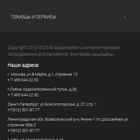
ПОМОЩЬ И СЕРВИСЫ
Copyright 2010-2026 © aquamaster.ru интернет-магазин
оборудования для бассейнов. Все права защищены.
Наши адреса:
г. Москва, ул.8 Марта, д.1, строение 12
+ 7 495 644 22 92
г.Лобня, Краснополянский тупик, д.2Б
+ 7 495 644 22 92
Санкт-Петербург, ул Бокситогорская, д. 27, стр. 1
+7(812) 501-87-77
Ленинградская обл, Всеволожский р-н, Янино-1 гп, Шоссейная ул,
строение 50а/2
+7(812) 501-87-77
г. Уфа, ул. Мустая Карима д.16