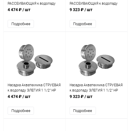
РАССЕИВАЮЩАЯ к водопаду
РАССЕИВАЮЩАЯ к водопаду
ЭЛЕГИЯ 1 1/2" НР (AT13.02.2)
ЭЛЕГИЯ 1 1/2" НР AISI 316
4 474 ₽
/ шт
9 323 ₽
/ шт
(AT13.02.2M)
Подробнее
Подробнее
Насадка Акватехника СТРУЕВАЯ
Насадка Акватехника СТРУЕВАЯ
к водопаду ЭЛЕГИЯ 1 1/2" НР
к водопаду ЭЛЕГИЯ 1 1/2" НР
(AT13.02.3)
AISI 316 (AT13.02.3M)
4 474 ₽
/ шт
9 323 ₽
/ шт
Подробнее
Подробнее