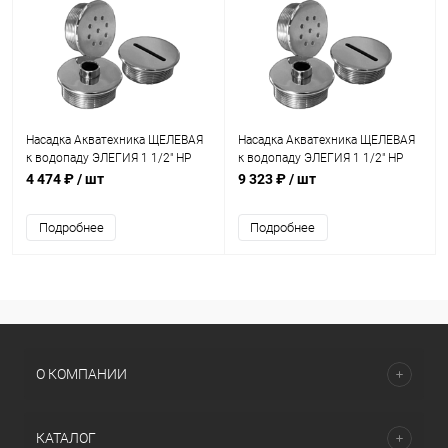
Насадка Акватехника ЩЕЛЕВАЯ
Насадка Акватехника ЩЕЛЕВАЯ
к водопаду ЭЛЕГИЯ 1 1/2" НР
к водопаду ЭЛЕГИЯ 1 1/2" НР
(AT13.02.1)
AISI 316 (AT13.02.1M)
4 474 ₽
/ шт
9 323 ₽
/ шт
Подробнее
Подробнее
О КОМПАНИИ
КАТАЛОГ