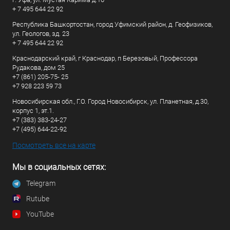
+ 7 495 644 22 92
Республика Башкортостан, город Уфимский район, д. Геофизиков,
ул. Геологов, зд. 23
+ 7 495 644 22 92
Краснодарский край, г Краснодар, п Березовый, Профессора
Рудакова, дом 25
+7 (861) 205-75- 25
+7 928 223 59 73
Новосибирская обл., Г.О. Город Новосибирск, ул. Планетная, д.30,
корпус 1, эт.1.
+7 (383) 383-24-27
+7 (495) 644-22-92
Посмотреть все на карте
Мы в социальных сетях:
Telegram
Rutube
YouTube