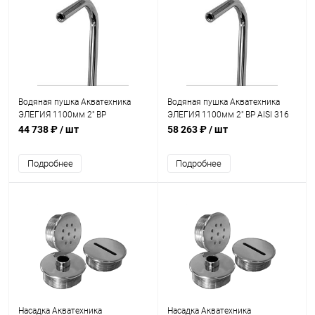
Водяная пушка Акватехника
Водяная пушка Акватехника
ЭЛЕГИЯ 1100мм 2" ВР
ЭЛЕГИЯ 1100мм 2" ВР AISI 316
(универсал) (AT01.37)
(универсал) (AT01.37M)
44 738 ₽
/ шт
58 263 ₽
/ шт
Подробнее
Подробнее
Насадка Акватехника
Насадка Акватехника