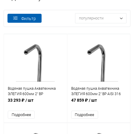
популярности
Фильтр
Водяная пушка Акватехника
Водяная пушка Акватехника
ЭЛЕГИЯ 600мм 2" ВР
ЭЛЕГИЯ 600мм 2" ВР AISI 316
(универсал) (AT01.36)
(универсал) (AT01.36M)
33 293 ₽
/ шт
47 859 ₽
/ шт
Подробнее
Подробнее