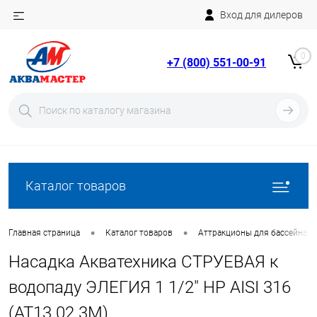
Вход для дилеров
Telegram
Rutube
0
+7 (800) 551-00-91
YouTube
Вход
Регистрация
Каталог товаров
•
•
Главная страница
Каталог товаров
Аттракционы для бассейна
Насадка Акватехника СТРУЕВАЯ к
водопаду ЭЛЕГИЯ 1 1/2" НР AISI 316
(AT13.02.3M)