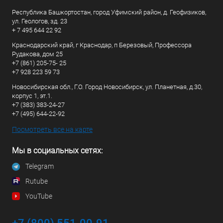
Республика Башкортостан, город Уфимский район, д. Геофизиков,
ул. Геологов, зд. 23
+ 7 495 644 22 92
Краснодарский край, г Краснодар, п Березовый, Профессора
Рудакова, дом 25
+7 (861) 205-75- 25
+7 928 223 59 73
Новосибирская обл., Г.О. Город Новосибирск, ул. Планетная, д.30,
корпус 1, эт.1.
+7 (383) 383-24-27
+7 (495) 644-22-92
Посмотреть все на карте
Мы в социальных сетях:
Telegram
Rutube
YouTube