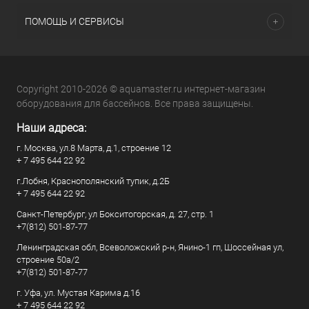
ПОМОЩЬ И СЕРВИСЫ
Copyright 2010-2026 © aquamaster.ru интернет-магазин
оборудования для бассейнов. Все права защищены.
Наши адреса:
г. Москва, ул.8 Марта, д.1, строение 12
+ 7 495 644 22 92
г.Лобня, Краснополянский тупик, д.2Б
+ 7 495 644 22 92
Санкт-Петербург, ул Бокситогорская, д. 27, стр. 1
+7(812) 501-87-77
Ленинградская обл, Всеволожский р-н, Янино-1 гп, Шоссейная ул,
строение 50а/2
+7(812) 501-87-77
г. Уфа, ул. Мустая Карима д.16
+ 7 495 644 22 92