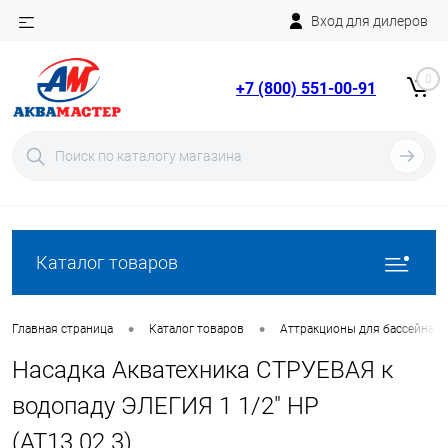
Вход для дилеров
Telegram
Rutube
0
+7 (800) 551-00-91
YouTube
Вход
Регистрация
Каталог товаров
•
•
Главная страница
Каталог товаров
Аттракционы для бассейна
Насадка Акватехника СТРУЕВАЯ к
водопаду ЭЛЕГИЯ 1 1/2" НР
(AT13.02.3)