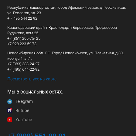
Республика Башкортостан, город Уфимский район, д. Геофизиков,
ул. Геологов, зд. 23
+ 7 495 644 22 92
Краснодарский край, г Краснодар, п Березовый, Профессора
Рудакова, дом 25
+7 (861) 205-75- 25
+7 928 223 59 73
Новосибирская обл., Г.О. Город Новосибирск, ул. Планетная, д.30,
корпус 1, эт.1.
+7 (383) 383-24-27
+7 (495) 644-22-92
Посмотреть все на карте
Мы в социальных сетях:
Telegram
Rutube
YouTube