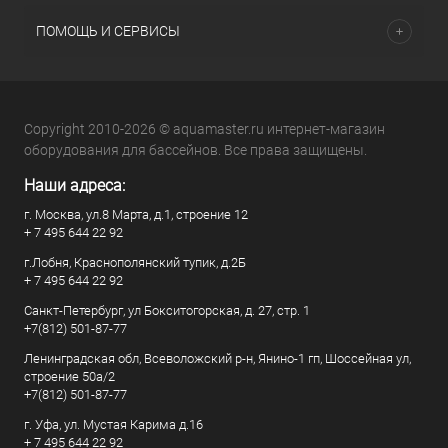
ПОМОЩЬ И СЕРВИСЫ
Copyright 2010-2026 © aquamaster.ru интернет-магазин
оборудования для бассейнов. Все права защищены.
Наши адреса:
г. Москва, ул.8 Марта, д.1, строение 12
+ 7 495 644 22 92
г.Лобня, Краснополянский тупик, д.2Б
+ 7 495 644 22 92
Санкт-Петербург, ул Бокситогорская, д. 27, стр. 1
+7(812) 501-87-77
Ленинградская обл, Всеволожский р-н, Янино-1 гп, Шоссейная ул,
строение 50а/2
+7(812) 501-87-77
г. Уфа, ул. Мустая Карима д.16
+ 7 495 644 22 92