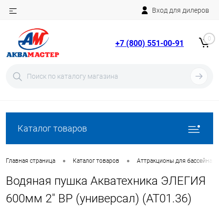
Вход для дилеров
Telegram
Rutube
0
+7 (800) 551-00-91
YouTube
Вход
Регистрация
Каталог товаров
•
•
Главная страница
Каталог товаров
Аттракционы для бассейна
Водяная пушка Акватехника ЭЛЕГИЯ
600мм 2" ВР (универсал) (AT01.36)