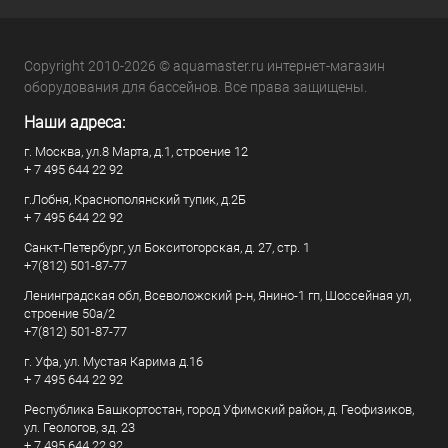
Copyright 2010-2026 © aquamaster.ru интернет-магазин
оборудования для бассейнов. Все права защищены.
Наши адреса:
г. Москва, ул.8 Марта, д.1, строение 12
+ 7 495 644 22 92
г.Лобня, Краснополянский тупик, д.2Б
+ 7 495 644 22 92
Санкт-Петербург, ул Бокситогорская, д. 27, стр. 1
+7(812) 501-87-77
Ленинградская обл, Всеволожский р-н, Янино-1 гп, Шоссейная ул,
строение 50а/2
+7(812) 501-87-77
г. Уфа, ул. Мустая Карима д.16
+ 7 495 644 22 92
Республика Башкортостан, город Уфимский район, д. Геофизиков,
ул. Геологов, зд. 23
+ 7 495 644 22 92