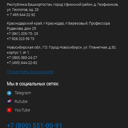
Республика Башкортостан, город Уфимский район, д. Геофизиков,
ул. Геологов, зд. 23
+ 7 495 644 22 92
Краснодарский край, г Краснодар, п Березовый, Профессора
Рудакова, дом 25
+7 (861) 205-75- 25
+7 928 223 59 73
Новосибирская обл., Г.О. Город Новосибирск, ул. Планетная, д.30,
корпус 1, эт.1.
+7 (383) 383-24-27
+7 (495) 644-22-92
Посмотреть все на карте
Мы в социальных сетях:
Telegram
Rutube
YouTube
+7 (800) 551-00-91