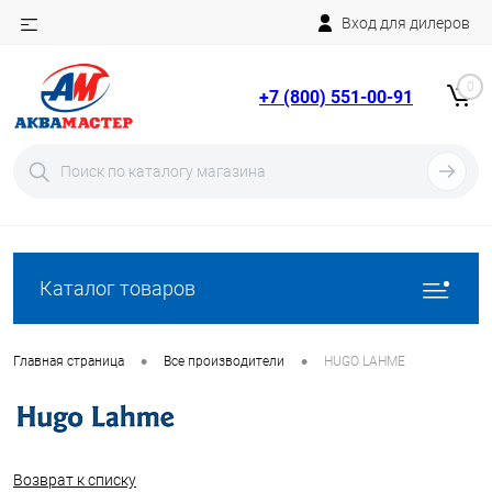
Вход для дилеров
Telegram
Rutube
0
+7 (800) 551-00-91
YouTube
Вход
Регистрация
Каталог товаров
•
•
Главная страница
Все производители
HUGO LAHME
Возврат к списку