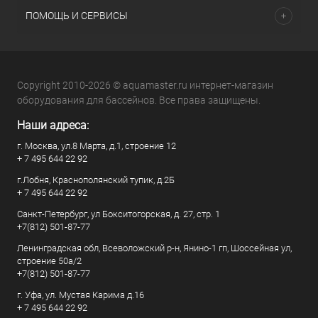
ПОМОЩЬ И СЕРВИСЫ
Copyright 2010-2026 © aquamaster.ru интернет-магазин
оборудования для бассейнов. Все права защищены.
Наши адреса:
г. Москва, ул.8 Марта, д.1, строение 12
+ 7 495 644 22 92
г.Лобня, Краснополянский тупик, д.2Б
+ 7 495 644 22 92
Санкт-Петербург, ул Бокситогорская, д. 27, стр. 1
+7(812) 501-87-77
Ленинградская обл, Всеволожский р-н, Янино-1 гп, Шоссейная ул,
строение 50а/2
+7(812) 501-87-77
г. Уфа, ул. Мустая Карима д.16
+ 7 495 644 22 92