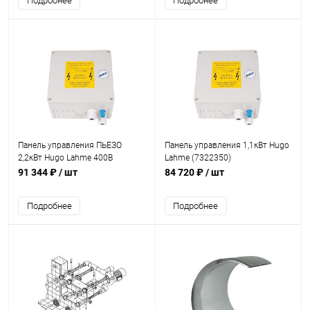
Подробнее
Подробнее
Панель управления ПЬЕЗО
Панель управления 1,1кВт Hugo
2,2кВт Hugo Lahme 400В
Lahme (7322350)
(7336540)
91 344 ₽
/ шт
84 720 ₽
/ шт
Подробнее
Подробнее