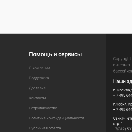
Помощь и сервисы
Copyright
интернет
О компании
бассейно
Поддержка
Наши ад
Доставка
г. Москва, 
+ 7 495 64
Контакты
г.Лобня, К
Сотрудничество
+ 7 495 64
Политика конфиденциальности
Санкт-Пете
стр. 1
Публичная оферта
+7(812) 50