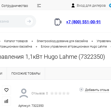
Вход для дилеров
Сотрудничество
+7 (800) 551-00-91
•
•
•
Каталог товаров
Электрооборудование для бассейна
Управлени
•
ттракционами бассейна
Блоки управления аттракционами Hugo Lahme
равления 1,1кВт Hugo Lahme (7322350)
КИ
ПОХОЖИЕ ТОВАРЫ
Добавить отзыв
Отзывов: 0
Артикул:
7322350