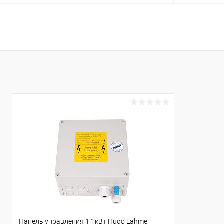
В корзину
В избранное
В избранн
К сравнению
Под заказ
К сравнен
Панель управления 1,1кВт Hugo Lahme