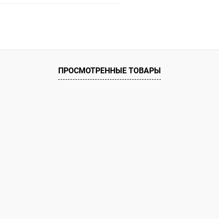
В корзину
ое
ию
Под заказ
ПРОСМОТРЕННЫЕ ТОВАРЫ