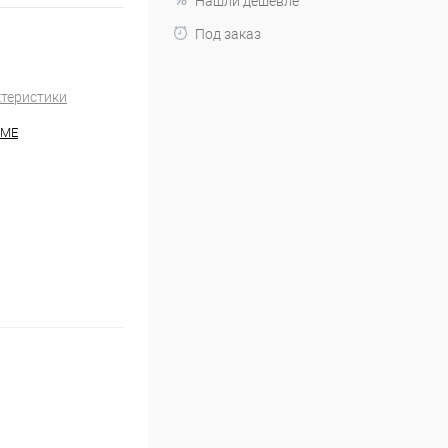
Нашли дешевле
Под заказ
ктеристики
HME