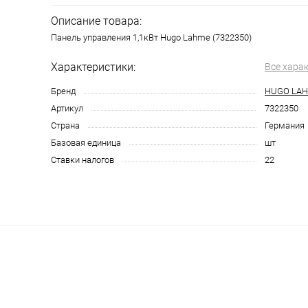
Описание товара:
Панель управления 1,1кВт Hugo Lahme (7322350)
Характеристики:
Все хара
Бренд
HUGO LA
Артикул
7322350
Страна
Германия
Базовая единица
шт
Ставки налогов
22