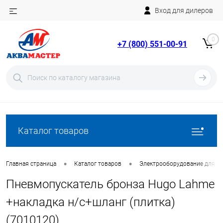
Вход для дилеров
Telegram
Rutube
0
+7 (800) 551-00-91
YouTube
Вход
Регистрация
Каталог товаров
•
•
Главная страница
Каталог товаров
Электрооборудование для ба
Пневмопускатель бронза Hugo Lahme
+накладка н/с+шланг (плитка)
(7010120)