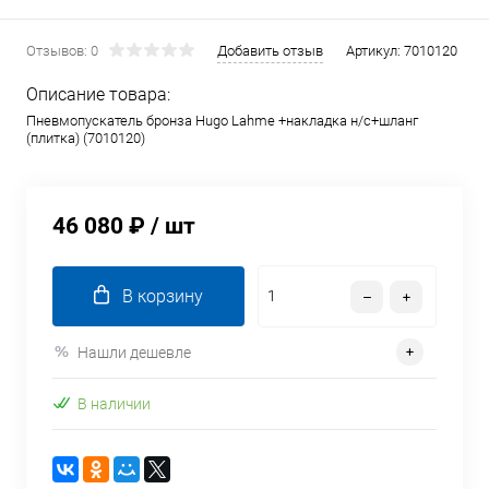
Отзывов: 0
Добавить отзыв
Артикул:
7010120
Описание товара:
Пневмопускатель бронза Hugo Lahme +накладка н/с+шланг
(плитка) (7010120)
46 080 ₽
/ шт
В корзину
Нашли дешевле
В наличии