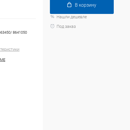
В корзину
Нашли дешевле
Под заказ
63450/ 8641050
ктеристики
HME