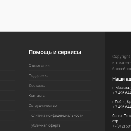
Помощь и сервисы
Copyright
интернет
О компании
бассейно
Поддержка
Наши ад
Доставка
г. Москва, 
+ 7 495 64
Контакты
г.Лобня, К
Сотрудничество
+ 7 495 64
Политика конфиденциальности
Санкт-Пете
стр. 1
Публичная оферта
+7(812) 50