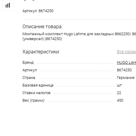
Артикул:
8674250
Описание товара:
Монтажный комплект Hugo Lahme для закладных 8662250/ 86
(универсал) (8674250)
Характеристики:
Все хара
Бренд
HUGO LA
Артикул
8674250
Страна
Германия
Базовая единица
шт
Ставки налогов
22
Вес (грамм)
450