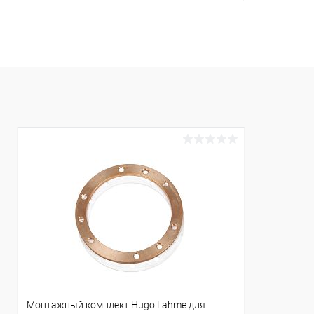
В корзину
В избранное
К сравнению
В наличии
Монтажный комплект Hugo Lahme для