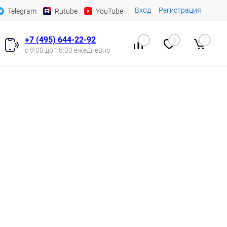
Вход
Регистрация
Telegram
Rutube
YouTube
+7 (495) 644-22-92
0
0
0
с 9:00 до 18:00 ежедневно