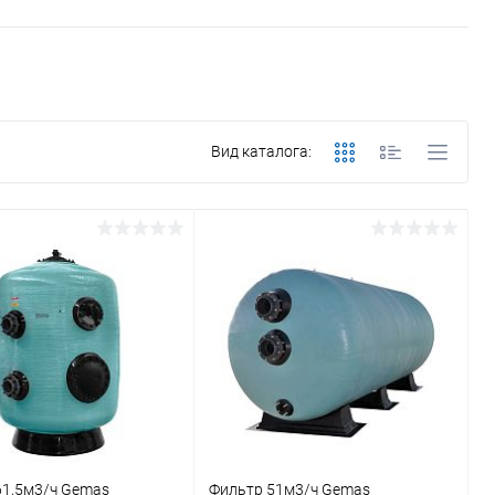
Вид каталога:
61,5м3/ч Gemas
Фильтр 51м3/ч Gemas