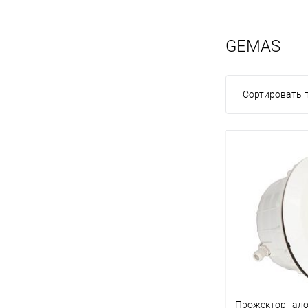
GEMAS
Сортировать п
Прожектор гал