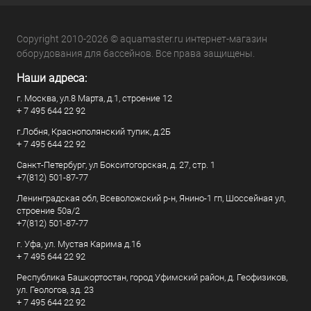
Copyright 2010-2026 © aquamaster.ru интернет-магазин
оборудования для бассейнов. Все права защищены.
Наши адреса:
г. Москва, ул.8 Марта, д.1, строение 12
+ 7 495 644 22 92
г.Лобня, Краснополянский тупик, д.2Б
+ 7 495 644 22 92
Санкт-Петербург, ул Бокситогорская, д. 27, стр. 1
+7(812) 501-87-77
Ленинградская обл, Всеволожский р-н, Янино-1 гп, Шоссейная ул,
строение 50а/2
+7(812) 501-87-77
г. Уфа, ул. Мустая Карима д.16
+ 7 495 644 22 92
Республика Башкортостан, город Уфимский район, д. Геофизиков,
ул. Геологов, зд. 23
+ 7 495 644 22 92