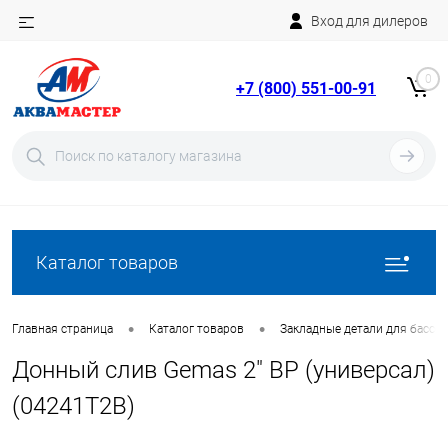
Вход для дилеров
Telegram
Rutube
0
+7 (800) 551-00-91
YouTube
Вход
Регистрация
Каталог товаров
•
•
Главная страница
Каталог товаров
Закладные детали для бассе
Донный слив Gemas 2" ВР (универсал)
(04241T2B)