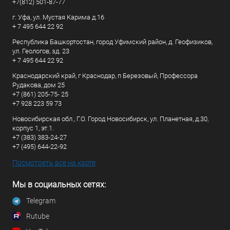
+7(812) 501-87-77
г. Уфа, ул. Мустая Карима д.16
+ 7 495 644 22 92
Республика Башкортостан, город Уфимский район, д. Геофизиков,
ул. Геологов, зд. 23
+ 7 495 644 22 92
Краснодарский край, г Краснодар, п Березовый, Профессора
Рудакова, дом 25
+7 (861) 205-75- 25
+7 928 223 59 73
Новосибирская обл., Г.О. Город Новосибирск, ул. Планетная, д.30,
корпус 1, эт.1.
+7 (383) 383-24-27
+7 (495) 644-22-92
Посмотреть все на карте
Мы в социальных сетях:
Telegram
Rutube