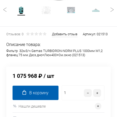
Отзывов: 0
Добавить отзыв
Артикул:
021513
Описание товара:
Фильтр 32м3/ч Gemas TURBIDRON-NORM PLUS 1000мм М1,2
фланец 75 мм Дюз.дно+Люк400+См.окно (021513)
1 075 968 ₽
/ шт
В корзину
Нашли дешевле