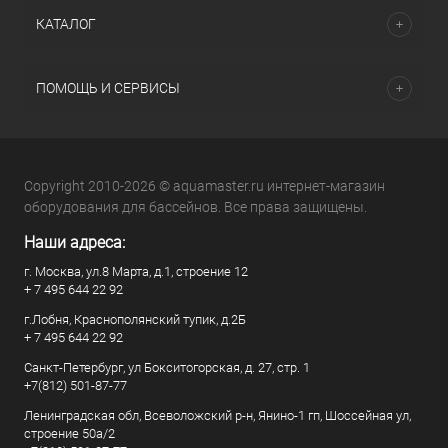
КАТАЛОГ
ПОМОЩЬ И СЕРВИСЫ
Copyright 2010-2026 © aquamaster.ru интернет-магазин
оборудования для бассейнов. Все права защищены.
Наши адреса:
г. Москва, ул.8 Марта, д.1, строение 12
+ 7 495 644 22 92
г.Лобня, Краснополянский тупик, д.2Б
+ 7 495 644 22 92
Санкт-Петербург, ул Бокситогорская, д. 27, стр. 1
+7(812) 501-87-77
Ленинградская обл, Всеволожский р-н, Янино-1 гп, Шоссейная ул,
строение 50а/2