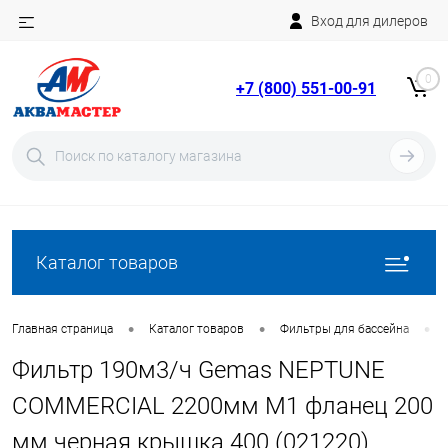
Вход для дилеров
Telegram
Rutube
0
+7 (800) 551-00-91
YouTube
Вход
Регистрация
Каталог товаров
•
•
•
Главная страница
Каталог товаров
Фильтры для бассейна
Фильтр 190м3/ч Gemas NEPTUNE
COMMERCIAL 2200мм М1 фланец 200
мм черная крышка 400 (021220)