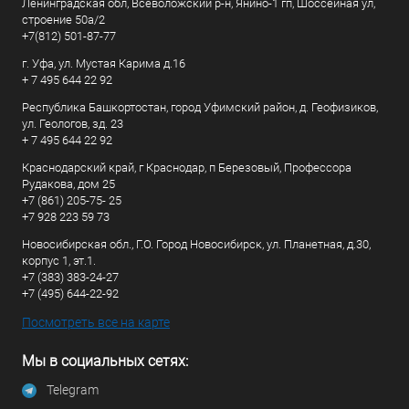
Ленинградская обл, Всеволожский р-н, Янино-1 гп, Шоссейная ул,
строение 50а/2
+7(812) 501-87-77
г. Уфа, ул. Мустая Карима д.16
+ 7 495 644 22 92
Республика Башкортостан, город Уфимский район, д. Геофизиков,
ул. Геологов, зд. 23
+ 7 495 644 22 92
Краснодарский край, г Краснодар, п Березовый, Профессора
Рудакова, дом 25
+7 (861) 205-75- 25
+7 928 223 59 73
Новосибирская обл., Г.О. Город Новосибирск, ул. Планетная, д.30,
корпус 1, эт.1.
+7 (383) 383-24-27
+7 (495) 644-22-92
Посмотреть все на карте
Мы в социальных сетях:
Telegram