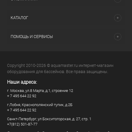
КАТАЛОГ
ПОМОЩЬ И СЕРВИСЫ
Copyright 2010-2026 © aquamaster.ru интернет-магазин
оборудования для бассейнов. Все права защищены.
Наши адреса:
г. Москва, ул.8 Марта, д.1, строение 12
+ 7 495 644 22 92
г.Лобня, Краснополянский тупик, д.2Б
+ 7 495 644 22 92
Санкт-Петербург, ул Бокситогорская, д. 27, стр. 1
+7(812) 501-87-77