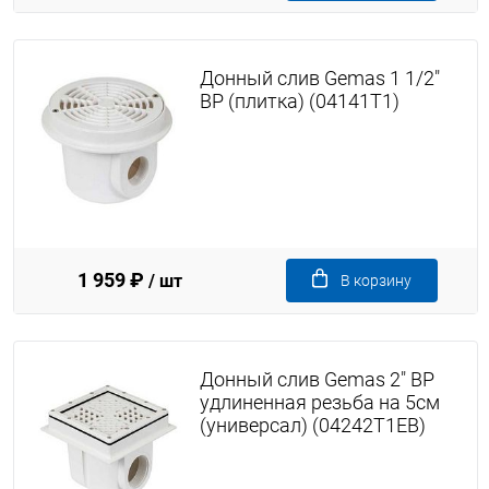
Донный слив Gemas 1 1/2"
ВР (плитка) (04141T1)
1 959 ₽
/ шт
В корзину
Донный слив Gemas 2" ВР
удлиненная резьба на 5см
(универсал) (04242T1EB)