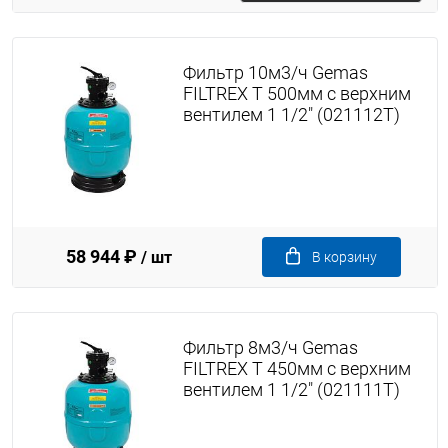
Фильтр 10м3/ч Gemas
FILTREX T 500мм с верхним
вентилем 1 1/2" (021112T)
58 944 ₽
/ шт
В корзину
Фильтр 8м3/ч Gemas
FILTREX T 450мм с верхним
вентилем 1 1/2" (021111T)