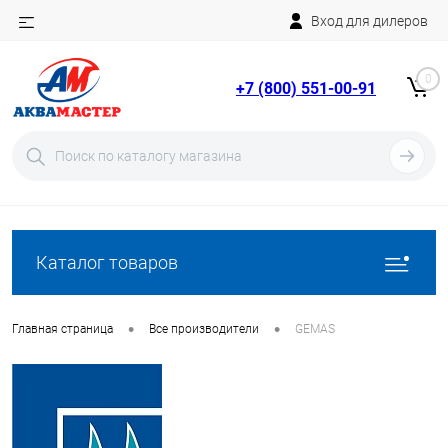
Вход для дилеров
Telegram
Rutube
0
+7 (800) 551-00-91
YouTube
Вход
Регистрация
Каталог товаров
•
•
Главная страница
Все производители
GEMAS