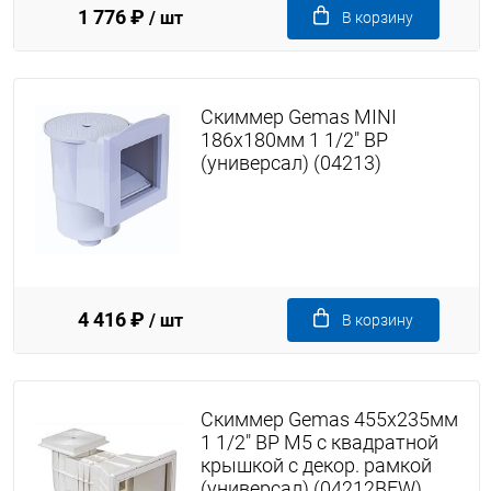
1 776 ₽
/ шт
В корзину
Скиммер Gemas MINI
186х180мм 1 1/2" ВР
(универсал) (04213)
4 416 ₽
/ шт
В корзину
Скиммер Gemas 455х235мм
1 1/2" ВР M5 с квадратной
крышкой с декор. рамкой
(универсал) (04212BFW)