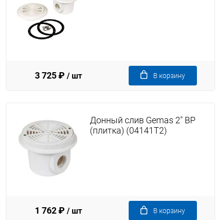
3 725 ₽
/ шт
В корзину
Донный слив Gemas 2" ВР
(плитка) (04141T2)
1 762 ₽
/ шт
В корзину