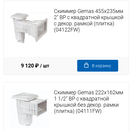
Скиммер Gemas 455х235мм
2" ВР с квадратной крышкой
с декор. рамкой (плитка)
(04122FW)
9 120 ₽
/ шт
В корзину
Скиммер Gemas 222х162мм
1 1/2" ВР с квадратной
крышкой без декор. рамки
(плитка) (04111FW)