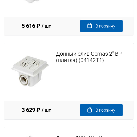
5 616 ₽
/ шт
В корзину
Донный слив Gemas 2" ВР
(плитка) (04142T1)
3 629 ₽
/ шт
В корзину