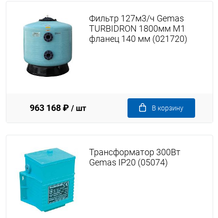
Фильтр 127м3/ч Gemas
TURBIDRON 1800мм M1
фланец 140 мм (021720)
963 168 ₽
/ шт
В корзину
Трансформатор 300Вт
Gemas IP20 (05074)