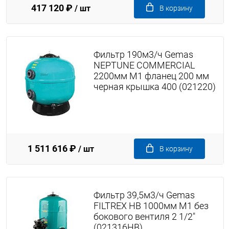
417 120 ₽
/ шт
В корзину
Фильтр 190м3/ч Gemas
NEPTUNE COMMERCIAL
2200мм М1 фланец 200 мм
черная крышка 400 (021220)
1 511 616 ₽
/ шт
В корзину
Фильтр 39,5м3/ч Gemas
FILTREX HB 1000мм М1 без
бокового вентиля 2 1/2"
(021316HB)