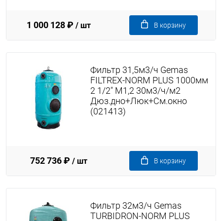
1 000 128 ₽
/ шт
В корзину
Фильтр 31,5м3/ч Gemas
FILTREX-NORM PLUS 1000мм
2 1/2" М1,2 30м3/ч/м2
Дюз.дно+Люк+См.окно
(021413)
752 736 ₽
/ шт
В корзину
Фильтр 32м3/ч Gemas
TURBIDRON-NORM PLUS