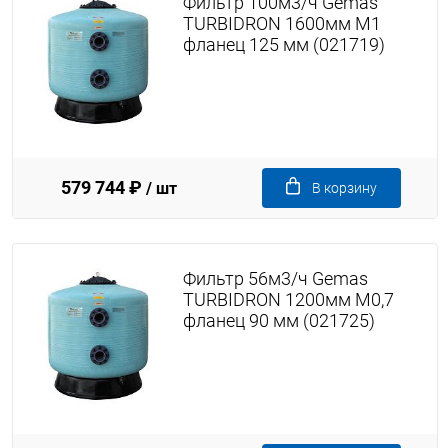
Фильтр 100м3/ч Gemas
TURBIDRON 1600мм M1
фланец 125 мм (021719)
579 744 ₽
/ шт
В корзину
Фильтр 56м3/ч Gemas
TURBIDRON 1200мм M0,7
фланец 90 мм (021725)