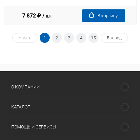
7 872 ₽
/ шт
В корзину
Назад
1
2
3
4
15
Вперед
О КОМПАНИИ
КАТАЛОГ
ПОМОЩЬ И СЕРВИСЫ