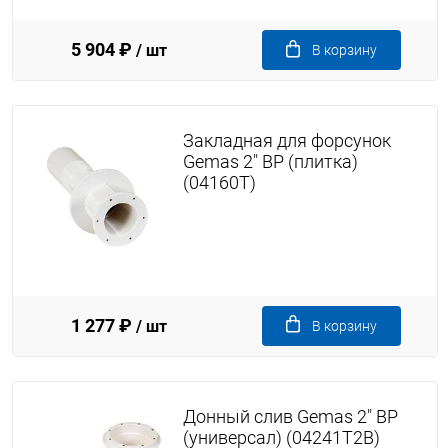
5 904 ₽
/ шт
В корзину
Закладная для форсунок
Gemas 2" ВР (плитка)
(04160T)
1 277 ₽
/ шт
В корзину
Донный слив Gemas 2" ВР
(универсал) (04241T2B)