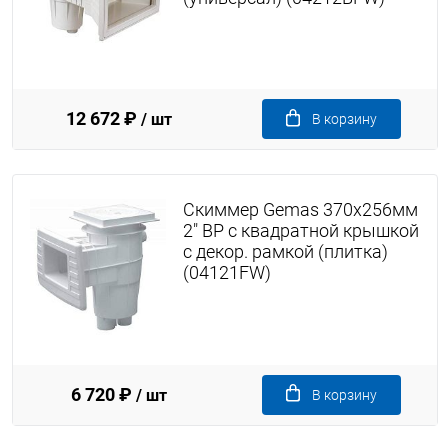
12 672 ₽
/ шт
В корзину
Скиммер Gemas 370х256мм
2" ВР с квадратной крышкой
с декор. рамкой (плитка)
(04121FW)
6 720 ₽
/ шт
В корзину