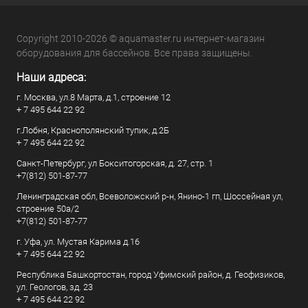
Copyright 2010-2026 © aquamaster.ru интернет-магазин
оборудования для бассейнов. Все права защищены.
Наши адреса:
г. Москва, ул.8 Марта, д.1, строение 12
+ 7 495 644 22 92
г.Лобня, Краснополянский тупик, д.2Б
+ 7 495 644 22 92
Санкт-Петербург, ул Бокситогорская, д. 27, стр. 1
+7(812) 501-87-77
Ленинградская обл, Всеволожский р-н, Янино-1 гп, Шоссейная ул,
строение 50а/2
+7(812) 501-87-77
г. Уфа, ул. Мустая Карима д.16
+ 7 495 644 22 92
Республика Башкортостан, город Уфимский район, д. Геофизиков,
ул. Геологов, зд. 23
+ 7 495 644 22 92