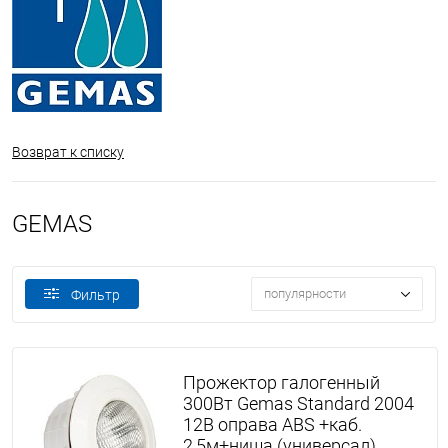
Возврат к списку
GEMAS
популярности
Фильтр
Прожектор галогенный
300Вт Gemas Standard 2004
12В оправа ABS +каб.
2,5м+ниша (универсал)