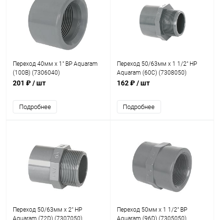
Переход 40мм x 1" ВР Aquaram
Переход 50/63мм x 1 1/2" НР
(100В) (7306040)
Aquaram (60С) (7308050)
201 ₽
/ шт
162 ₽
/ шт
Подробнее
Подробнее
Переход 50/63мм x 2" НР
Переход 50мм x 1 1/2" ВР
Aquaram (72D) (7307050)
Aquaram (96D) (7305050)