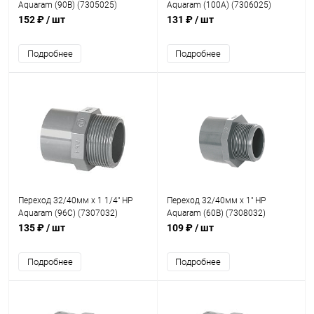
Aquaram (90В) (7305025)
Aquaram (100A) (7306025)
152 ₽
/ шт
131 ₽
/ шт
Подробнее
Подробнее
Переход 32/40мм x 1 1/4" НР
Переход 32/40мм x 1" НР
Aquaram (96С) (7307032)
Aquaram (60В) (7308032)
135 ₽
/ шт
109 ₽
/ шт
Подробнее
Подробнее