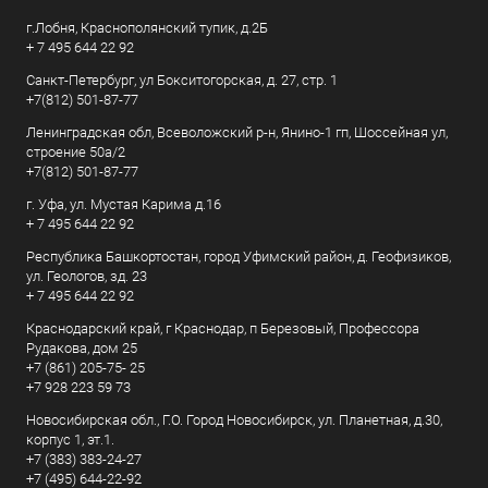
г.Лобня, Краснополянский тупик, д.2Б
+ 7 495 644 22 92
Санкт-Петербург, ул Бокситогорская, д. 27, стр. 1
+7(812) 501-87-77
Ленинградская обл, Всеволожский р-н, Янино-1 гп, Шоссейная ул,
строение 50а/2
+7(812) 501-87-77
г. Уфа, ул. Мустая Карима д.16
+ 7 495 644 22 92
Республика Башкортостан, город Уфимский район, д. Геофизиков,
ул. Геологов, зд. 23
+ 7 495 644 22 92
Краснодарский край, г Краснодар, п Березовый, Профессора
Рудакова, дом 25
+7 (861) 205-75- 25
+7 928 223 59 73
Новосибирская обл., Г.О. Город Новосибирск, ул. Планетная, д.30,
корпус 1, эт.1.
+7 (383) 383-24-27
+7 (495) 644-22-92