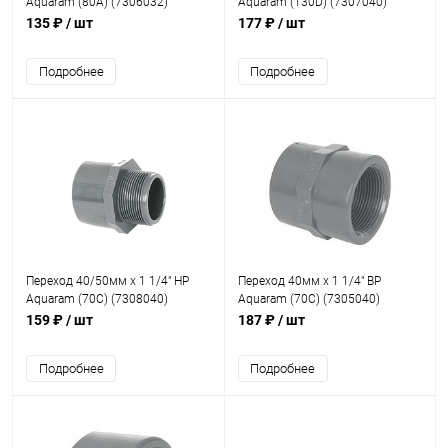
Aquaram (80A) (7306032)
Aquaram (130D) (7307040)
135 ₽
/ шт
177 ₽
/ шт
Подробнее
Подробнее
Переход 40/50мм x 1 1/4" НР
Переход 40мм x 1 1/4" ВР
Aquaram (70С) (7308040)
Aquaram (70С) (7305040)
159 ₽
/ шт
187 ₽
/ шт
Подробнее
Подробнее