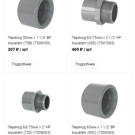
Переход 50мм x 1 1/4" ВР
Переход 63/75мм x 2 1/2" НР
Aquaram (75В) (7306050)
Aquaram (45D) (7307063)
307 ₽
/ шт
469 ₽
/ шт
Подробнее
Подробнее
Переход 63/75мм x 2" НР
Переход 63мм x 1 1/2" ВР
Aquaram (72D) (7308063)
Aquaram (90С) (7306063)