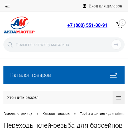
Вход для дилеров
Telegram
Rutube
0
+7 (800) 551-00-91
YouTube
Вход
Регистрация
Каталог товаров
Уточнить раздел
•
•
Главная страница
Каталог товаров
Трубы и фитинги для обвязки
Переходы клей-резьба для бассейнов