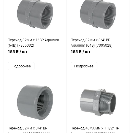
Переход 32мм x 1" ВР Aquaram
Переход 32мм x 3/4" ВР
(64В) (7305032)
Aquaram (64В) (7305028)
155 ₽
/ шт
155 ₽
/ шт
Подробнее
Подробнее
Переход 32мм x 3/4" ВР
Переход 40/50мм x 1 1/2" НР