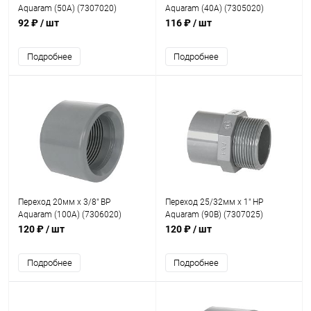
Aquaram (50А) (7307020)
Aquaram (40А) (7305020)
92 ₽
/ шт
116 ₽
/ шт
Подробнее
Подробнее
Переход 20мм x 3/8" ВР
Переход 25/32мм x 1" НР
Aquaram (100A) (7306020)
Aquaram (90В) (7307025)
120 ₽
/ шт
120 ₽
/ шт
Подробнее
Подробнее