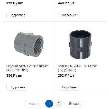
292 ₽
/ шт
440 ₽
/ шт
Подробнее
Подробнее
Переход 63мм x 2" ВР Aquaram
Переход 63мм x 2" ВР Gemas
(45D) (7305063)
(87) (133406)
356 ₽
/ шт
202 ₽
/ шт
Подробнее
Подробнее
Назад
1
2
Вперед