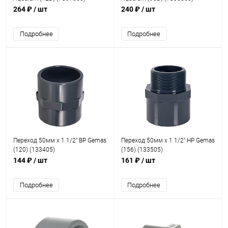
264 ₽
/ шт
240 ₽
/ шт
Подробнее
Подробнее
Переход 50мм x 1 1/2" ВР Gemas
Переход 50мм x 1 1/2" НР Gemas
(120) (133405)
(156) (133505)
144 ₽
/ шт
161 ₽
/ шт
Подробнее
Подробнее