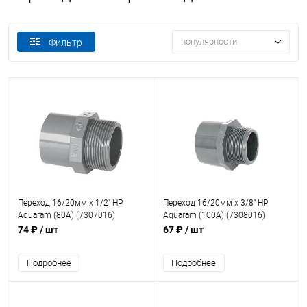
популярности
Фильтр
Переход 16/20мм x 1/2" НР
Переход 16/20мм x 3/8" НР
Aquaram (80А) (7307016)
Aquaram (100А) (7308016)
74 ₽
/ шт
67 ₽
/ шт
Подробнее
Подробнее