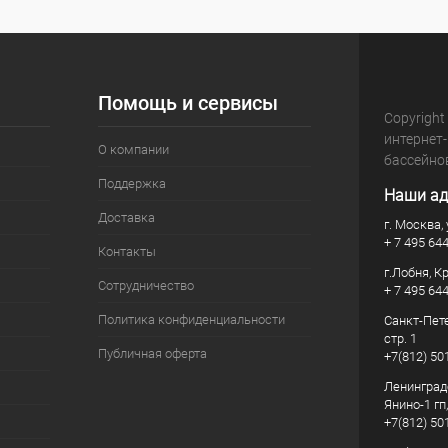
Помощь и сервисы
Copyright
интернет
О компании
бассейно
Поддержка
Наши ад
Доставка
г. Москва, 
+ 7 495 64
Контакты
г.Лобня, К
Сотрудничество
+ 7 495 64
Политика конфиденциальности
Санкт-Пете
стр. 1
Публичная оферта
+7(812) 50
Ленинград
Янино-1 гп
+7(812) 50