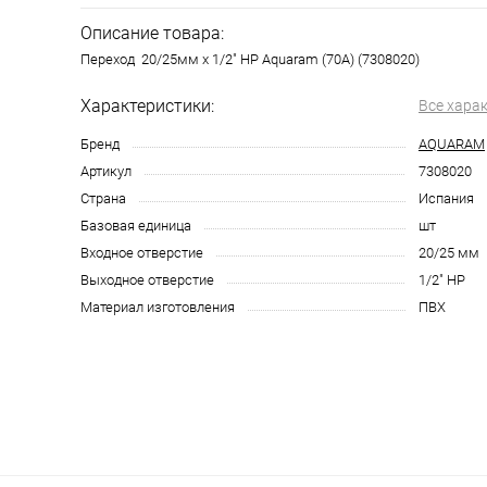
Описание товара:
Переход 20/25мм x 1/2" НР Aquaram (70А) (7308020)
Характеристики:
Все хара
Бренд
AQUARAM
Артикул
7308020
Страна
Испания
Базовая единица
шт
Входное отверстие
20/25 мм
Выходное отверстие
1/2" НР
Материал изготовления
ПВХ