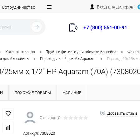
Вход для дилеров
Сотрудничество
+7 (800) 551-00-91
•
•
•
Каталог товаров
Трубы и фитинги для обвязки бассейна
Фитинг
•
•
а для бассейнов
Переходы клей-резьба Aquaram
Переход 20/25мм x
/25мм x 1/2" НР Aquaram (70А) (7308020
КИ
ПОХОЖИЕ ТОВАРЫ
НАЛИЧИЕ
Добавить отзыв
Отзывов: 0
Артикул:
7308020