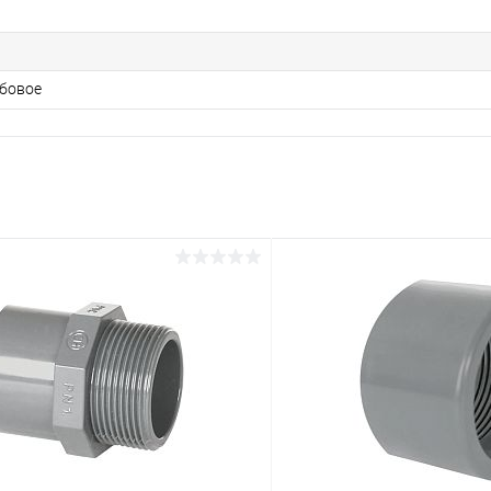
бовое