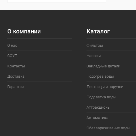
О компании
Каталог
О нас
Фильтры
СОУТ
Насосы
Контакты
Закладные детали
Доставка
Подогрев воды
Гарантии
Лестницы и поручни
Подсветка воды
Аттракционы
Автоматика
Обеззараживание воды