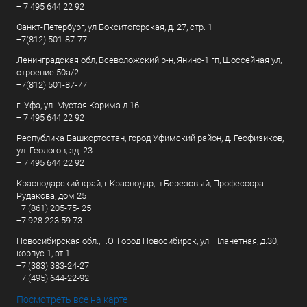
+ 7 495 644 22 92
Санкт-Петербург, ул Бокситогорская, д. 27, стр. 1
+7(812) 501-87-77
Ленинградская обл, Всеволожский р-н, Янино-1 гп, Шоссейная ул,
строение 50а/2
+7(812) 501-87-77
г. Уфа, ул. Мустая Карима д.16
+ 7 495 644 22 92
Республика Башкортостан, город Уфимский район, д. Геофизиков,
ул. Геологов, зд. 23
+ 7 495 644 22 92
Краснодарский край, г Краснодар, п Березовый, Профессора
Рудакова, дом 25
+7 (861) 205-75- 25
+7 928 223 59 73
Новосибирская обл., Г.О. Город Новосибирск, ул. Планетная, д.30,
корпус 1, эт.1.
+7 (383) 383-24-27
+7 (495) 644-22-92
Посмотреть все на карте