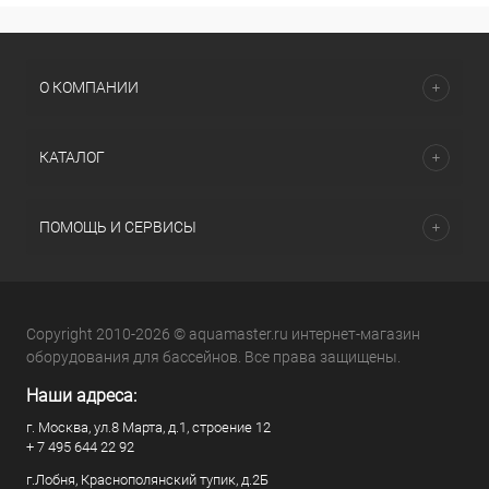
О КОМПАНИИ
КАТАЛОГ
ПОМОЩЬ И СЕРВИСЫ
Copyright 2010-2026 © aquamaster.ru интернет-магазин
оборудования для бассейнов. Все права защищены.
Наши адреса:
г. Москва, ул.8 Марта, д.1, строение 12
+ 7 495 644 22 92
г.Лобня, Краснополянский тупик, д.2Б