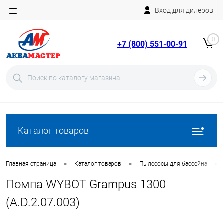
Вход для дилеров
Telegram
Rutube
0
+7 (800) 551-00-91
YouTube
Вход
Регистрация
Каталог товаров
•
•
•
Главная страница
Каталог товаров
Пылесосы для бассейна
Помпа WYBOT Grampus 1300
(A.D.2.07.003)