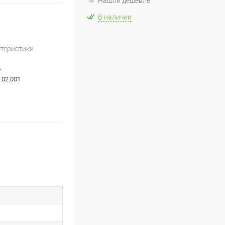
Нашли дешевле
В наличии
ктеристики
S
.02.001