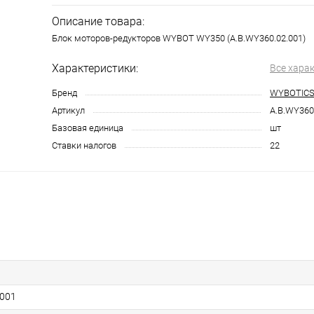
Описание товара:
Блок моторов-редукторов WYBOT WY350 (A.B.WY360.02.001)
Характеристики:
Все хара
Бренд
WYBOTIC
Артикул
A.B.WY360
Базовая единица
шт
Ставки налогов
22
.001