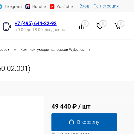
Вход
Регистрация
Telegram
Rutube
YouTube
+7 (495) 644-22-92
0
0
0
с 9:00 до 18:00 ежедневно
•
•
сосов
Комплектующие пылесосов Wybotics
0.02.001)
49 440 ₽
/ шт
В корзину