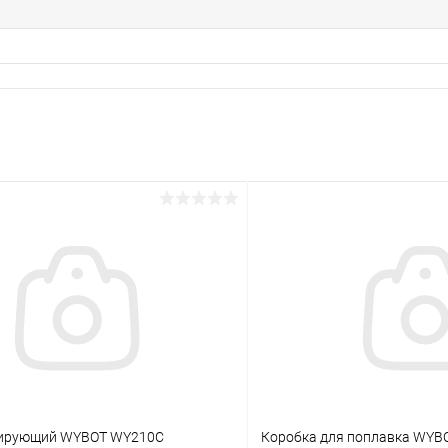
лирующий WYBOT WY210C
Коробка для поплавка WYB