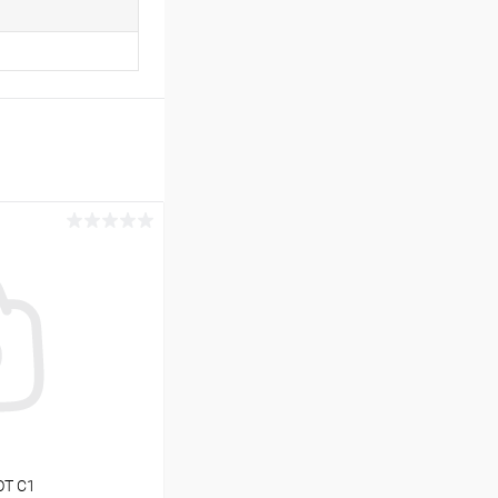
OT С1