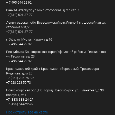
+ 7 495 644 22 92
Санкт-Петербург, ул Бокситогорская, д. 27, стр. 1
+7(812) 501-87-77
Ленинградская обл, Всеволожский р-н, Янино-1 гп, Шоссейная ул,
строение 50а/2
+7(812) 501-87-77
г. Уфа, ул. Мустая Карима д.16
+ 7 495 644 22 92
Республика Башкортостан, город Уфимский район, д. Геофизиков,
ул. Геологов, зд. 23
+ 7 495 644 22 92
Краснодарский край, г Краснодар, п Березовый, Профессора
Рудакова, дом 25
+7 (861) 205-75- 25
+7 928 223 59 73
Новосибирская обл., Г.О. Город Новосибирск, ул. Планетная, д.30,
корпус 1, эт.1.
+7 (383) 383-24-27
+7 (495) 644-22-92
Посмотреть все на карте