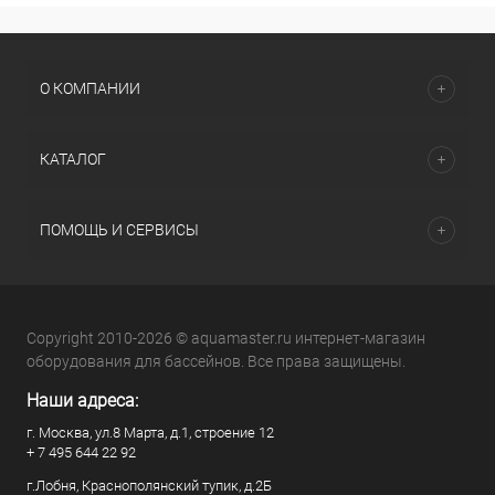
О КОМПАНИИ
КАТАЛОГ
ПОМОЩЬ И СЕРВИСЫ
Copyright 2010-2026 © aquamaster.ru интернет-магазин
оборудования для бассейнов. Все права защищены.
Наши адреса:
г. Москва, ул.8 Марта, д.1, строение 12
+ 7 495 644 22 92
г.Лобня, Краснополянский тупик, д.2Б