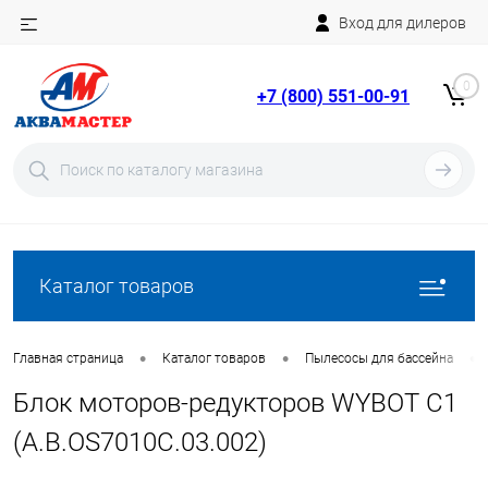
Вход для дилеров
Telegram
Rutube
0
+7 (800) 551-00-91
YouTube
Вход
Регистрация
Каталог товаров
•
•
•
Главная страница
Каталог товаров
Пылесосы для бассейна
Блок моторов-редукторов WYBOT С1
(A.B.OS7010C.03.002)