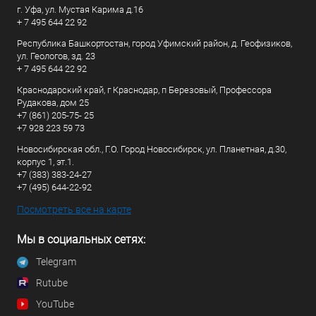
г. Уфа, ул. Мустая Карима д.16
+ 7 495 644 22 92
Республика Башкортостан, город Уфимский район, д. Геофизиков,
ул. Геологов, зд. 23
+ 7 495 644 22 92
Краснодарский край, г Краснодар, п Березовый, Профессора
Рудакова, дом 25
+7 (861) 205-75- 25
+7 928 223 59 73
Новосибирская обл., Г.О. Город Новосибирск, ул. Планетная, д.30,
корпус 1, эт.1.
+7 (383) 383-24-27
+7 (495) 644-22-92
Посмотреть все на карте
Мы в социальных сетях:
Telegram
Rutube
YouTube