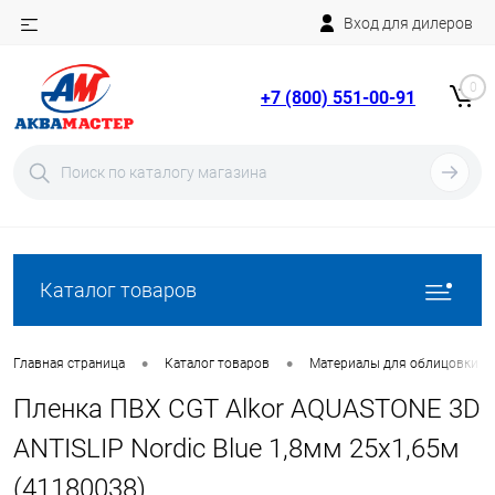
Вход для дилеров
Telegram
Rutube
0
+7 (800) 551-00-91
YouTube
Вход
Регистрация
Каталог товаров
•
•
Главная страница
Каталог товаров
Материалы для облицовки б
Пленка ПВХ CGT Alkor AQUASTONE 3D
ANTISLIP Nordic Blue 1,8мм 25х1,65м
(41180038)