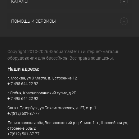
КАТАЛОГ
ПОМОЩЬ И СЕРВИСЫ
Copyright 2010-2026 © aquamaster.ru интернет-магазин
оборудования для бассейнов. Все права защищены.
Наши адреса:
г. Москва, ул.8 Марта, д.1, строение 12
+ 7 495 644 22 92
г.Лобня, Краснополянский тупик, д.2Б
+ 7 495 644 22 92
Санкт-Петербург, ул Бокситогорская, д. 27, стр. 1
+7(812) 501-87-77
Ленинградская обл, Всеволожский р-н, Янино-1 гп, Шоссейная ул,
строение 50а/2
+7(812) 501-87-77