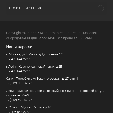
ПОМОЩЬ И СЕРВИСЫ
Copyright 2010-2026 © aquamaster.ru интернет-магазин
оборудования для бассейнов. Все права защищены.
Наши адреса:
г. Москва, ул.8 Марта, д.1, строение 12
+ 7 495 644 22 92
г.Лобня, Краснополянский тупик, д.2Б
+ 7 495 644 22 92
Санкт-Петербург, ул Бокситогорская, д. 27, стр. 1
+7(812) 501-87-77
Ленинградская обл, Всеволожский р-н, Янино-1 гп, Шоссейная ул,
строение 50а/2
+7(812) 501-87-77
г. Уфа, ул. Мустая Карима д.16
+ 7 495 644 22 92