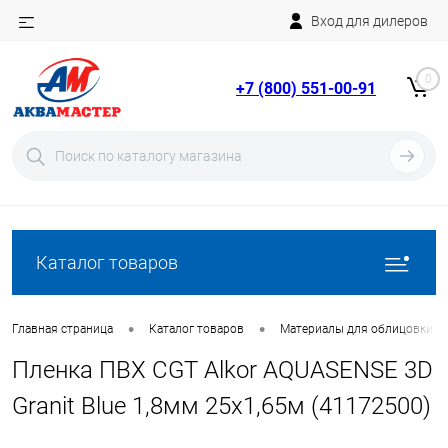
Вход для дилеров
Telegram
Rutube
0
+7 (800) 551-00-91
YouTube
Вход
Регистрация
Каталог товаров
•
•
Главная страница
Каталог товаров
Материалы для облицовки б
Пленка ПВХ CGT Alkor AQUASENSE 3D
Granit Blue 1,8мм 25х1,65м (41172500)