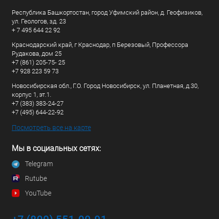
Республика Башкортостан, город Уфимский район, д. Геофизиков,
ул. Геологов, зд. 23
+ 7 495 644 22 92
Краснодарский край, г Краснодар, п Березовый, Профессора
Рудакова, дом 25
+7 (861) 205-75- 25
+7 928 223 59 73
Новосибирская обл., Г.О. Город Новосибирск, ул. Планетная, д.30,
корпус 1, эт.1.
+7 (383) 383-24-27
+7 (495) 644-22-92
Посмотреть все на карте
Мы в социальных сетях:
Telegram
Rutube
YouTube