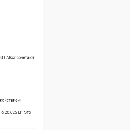
GT Alkor сочетают
окойствием!
 20,625 м². Это