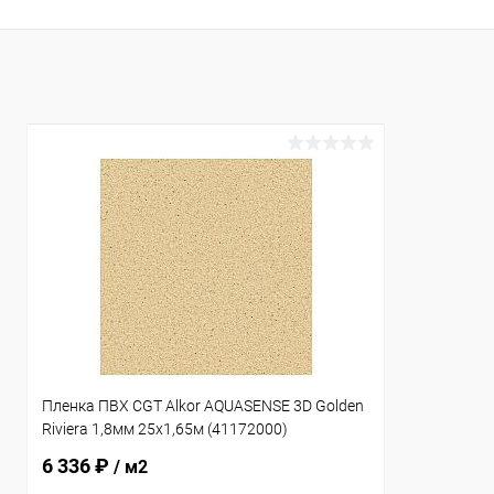
В избранное
К сравнению
В наличии
Пленка ПВХ CGT Alkor AQUASENSE 3D Golden
Riviera 1,8мм 25х1,65м (41172000)
6 336 ₽
/ м2