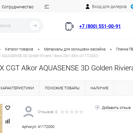
Вход для дилеров
Сотрудничество
+7 (800) 551-00-91
•
•
•
Каталог товаров
Материалы для облицовки бассейна
Пленка ПВ
r AQUASENSE 3D Golden Riviera 1,8мм 25х1,65м (41172000)
 CGT Alkor AQUASENSE 3D Golden Rivier
ХАРАКТЕРИСТИКИ
ПОХОЖИЕ ТОВАРЫ
НАЛИЧИЕ
Добавить отзыв
Отзывов: 0
Артикул:
41172000