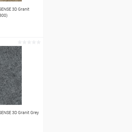
ENSE 3D Granit
800)
ину
Под заказ
ENSE 3D Granit Grey