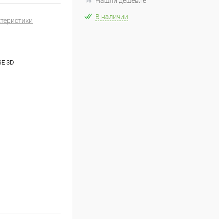
Нашли дешевле
В наличии
ктеристики
E 3D