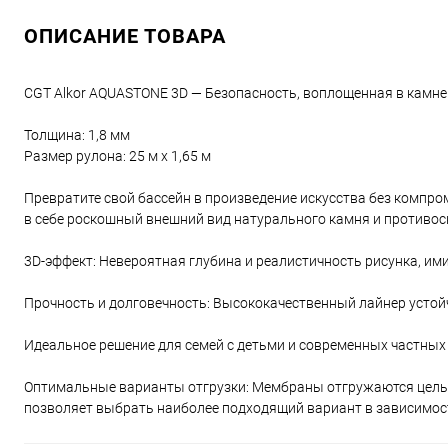
ОПИСАНИЕ ТОВАРА
CGT Alkor AQUASTONE 3D — Безопасность, воплощенная в камне
Толщина: 1,8 мм
Размер рулона: 25 м x 1,65 м
Превратите свой бассейн в произведение искусства без компро
в себе роскошный внешний вид натурального камня и противо
3D-эффект: Невероятная глубина и реалистичность рисунка, им
Прочность и долговечность: Высококачественный лайнер устой
Идеальное решение для семей с детьми и современных частных
Оптимальные варианты отгрузки: Мембраны отгружаются целым
позволяет выбрать наиболее подходящий вариант в зависимост