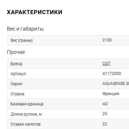
ХАРАКТЕРИСТИКИ
Вес и габариты
2130
Вес (грамм)
Прочие
CGT
Бренд
41172000
Артикул
AQUASENSE 3
Серия
Франция
Страна
м2
Базовая единица
25
Длина рулона, м
22
Ставки налогов