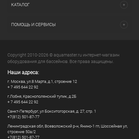
КАТАЛОГ
ПОМОЩЬ И СЕРВИСЫ
Copyright 2010-2026 © aquamaster.ru интернет-магазин
оборудования для бассейнов. Все права защищены.
Наши адреса:
г. Москва, ул.8 Марта, д.1, строение 12
+ 7 495 644 22 92
г.Лобня, Краснополянский тупик, д.2Б
+ 7 495 644 22 92
Санкт-Петербург, ул Бокситогорская, д. 27, стр. 1
+7(812) 501-87-77
Ленинградская обл, Всеволожский р-н, Янино-1 гп, Шоссейная ул,
строение 50а/2
+7(812) 501-87-77