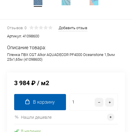
Отзывов: 0
Добавить отзыв
Артикул:
41098600
Описание товара:
Пленка ПВХ CGT Alkor AQUADECOR PF4000 Oceanstone 1,5мм
25х1,65м (41098600)
3 984 ₽
/ м2
В корзину
Нашли дешевле
В наличии