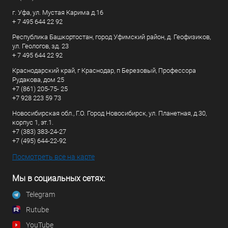
г. Уфа, ул. Мустая Карима д.16
+ 7 495 644 22 92
Республика Башкортостан, город Уфимский район, д. Геофизиков,
ул. Геологов, зд. 23
+ 7 495 644 22 92
Краснодарский край, г Краснодар, п Березовый, Профессора
Рудакова, дом 25
+7 (861) 205-75- 25
+7 928 223 59 73
Новосибирская обл., Г.О. Город Новосибирск, ул. Планетная, д.30,
корпус 1, эт.1.
+7 (383) 383-24-27
+7 (495) 644-22-92
Посмотреть все на карте
Мы в социальных сетях:
Telegram
Rutube
YouTube