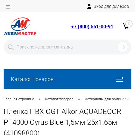
Вход для дилеров
Telegram
Rutube
0
+7 (800) 551-00-91
YouTube
Вход
Регистрация
Каталог товаров
•
•
Главная страница
Каталог товаров
Материалы для облицовки б
Пленка ПВХ CGT Alkor AQUADECOR
PF4000 Cyrus Blue 1,5мм 25х1,65м
(41098800)