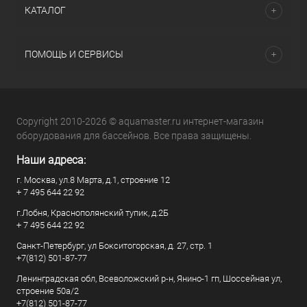
КАТАЛОГ
ПОМОЩЬ И СЕРВИСЫ
Copyright 2010-2026 © aquamaster.ru интернет-магазин
оборудования для бассейнов. Все права защищены.
Наши адреса:
г. Москва, ул.8 Марта, д.1, строение 12
+ 7 495 644 22 92
г.Лобня, Краснополянский тупик, д.2Б
+ 7 495 644 22 92
Санкт-Петербург, ул Бокситогорская, д. 27, стр. 1
+7(812) 501-87-77
Ленинградская обл, Всеволожский р-н, Янино-1 гп, Шоссейная ул,
строение 50а/2
+7(812) 501-87-77