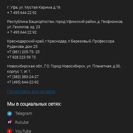
г. Уфа, ул. Мустая Карима д.16
+ 7 495 644 22 92
Республика Башкортостан, город Уфимский район, д. Геофизиков,
ул. Геологов, зд. 23
+ 7 495 644 22 92
Краснодарский край, г Краснодар, п Березовый, Профессора
Рудакова, дом 25
+7 (861) 205-75- 25
+7 928 223 59 73
Новосибирская обл., Г.О. Город Новосибирск, ул. Планетная, д.30,
корпус 1, эт.1.
+7 (383) 383-24-27
+7 (495) 644-22-92
Посмотреть все на карте
Мы в социальных сетях:
Telegram
Rutube
YouTube