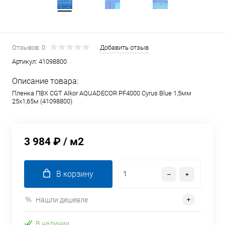
Отзывов: 0
Добавить отзыв
Артикул:
41098800
Описание товара:
Пленка ПВХ CGT Alkor AQUADECOR PF4000 Cyrus Blue 1,5мм
25х1,65м (41098800)
3 984 ₽
/ м2
В корзину
Нашли дешевле
В наличии