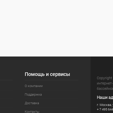
Помощь и сервисы
Copyright
интернет
О компании
бассейно
Поддержка
Наши ад
Доставка
г. Москва, 
+ 7 495 64
Контакты