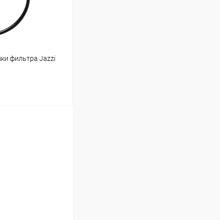
ки фильтра Jazzi
ину
В наличии