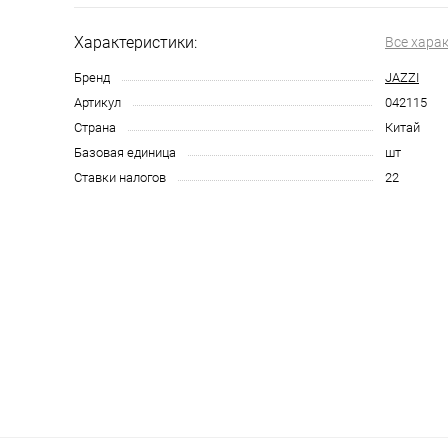
Характеристики:
Все хара
Бренд
JAZZI
Артикул
042115
Страна
Китай
Базовая единица
шт
Ставки налогов
22