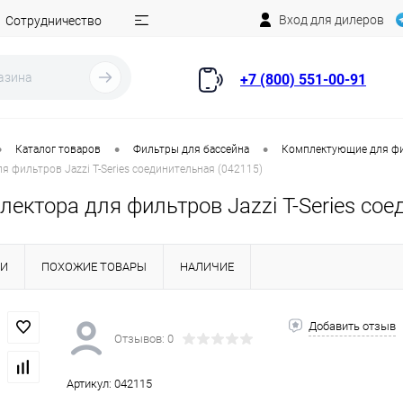
Вход для дилеров
Сотрудничество
+7 (800) 551-00-91
•
•
•
Каталог товаров
Фильтры для бассейна
Комплектующие для ф
я фильтров Jazzi T-Series соединительная (042115)
лектора для фильтров Jazzi T-Series сое
КИ
ПОХОЖИЕ ТОВАРЫ
НАЛИЧИЕ
Добавить отзыв
Отзывов: 0
Артикул:
042115