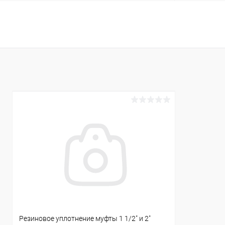
В корзину
В избранное
В избранн
К сравнению
В наличии
К сравнен
Резиновое уплотнение муфты 1 1/2" и 2"