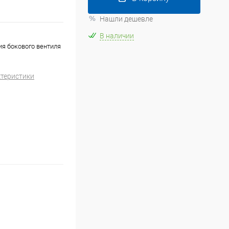
Нашли дешевле
В наличии
ия бокового вентиля
ктеристики