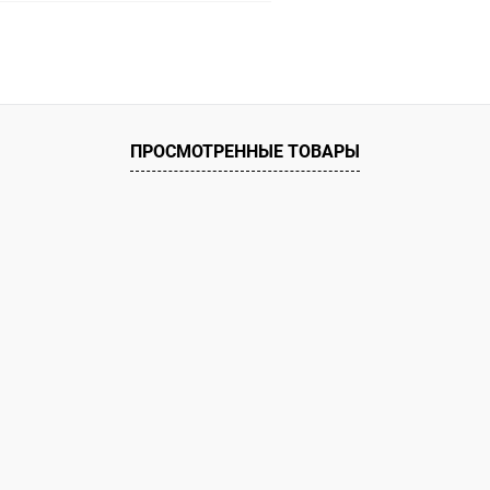
В корзину
ое
ию
В наличии
ПРОСМОТРЕННЫЕ ТОВАРЫ