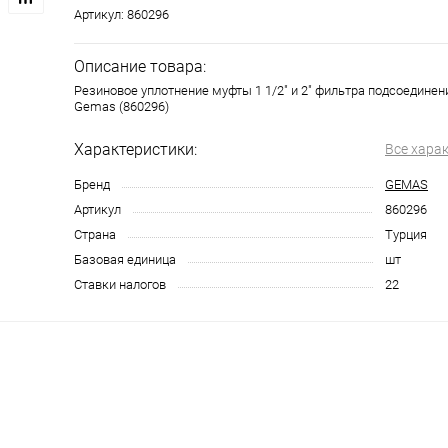
Артикул:
860296
Описание товара:
Резиновое уплотнение муфты 1 1/2" и 2" фильтра подсоединен
Gemas (860296)
Характеристики:
Все хара
Бренд
GEMAS
Артикул
860296
Страна
Турция
Базовая единица
шт
Ставки налогов
22