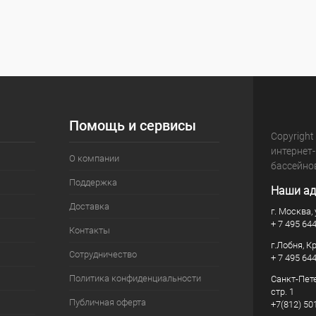
Помощь и сервисы
Copyright
интернет
О компании
бассейно
Поддержка
Наши ад
Доставка
г. Москва, 
+ 7 495 64
Контакты
г.Лобня, К
Сотрудничество
+ 7 495 64
Политика конфиденциальности
Санкт-Пете
стр. 1
Публичная оферта
+7(812) 50