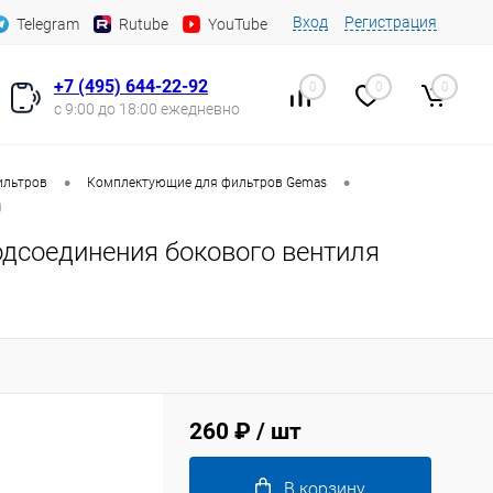
Вход
Регистрация
Telegram
Rutube
YouTube
+7 (495) 644-22-92
0
0
0
с 9:00 до 18:00 ежедневно
•
•
ильтров
Комплектующие для фильтров Gemas
)
подсоединения бокового вентиля
260 ₽
/ шт
В корзину