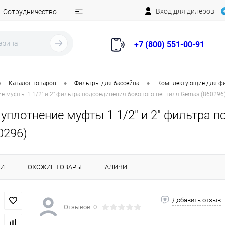
Вход для дилеров
Сотрудничество
+7 (800) 551-00-91
•
•
•
Каталог товаров
Фильтры для бассейна
Комплектующие для ф
е муфты 1 1/2" и 2" фильтра подсоединения бокового вентиля Gemas (860296
уплотнение муфты 1 1/2" и 2" фильтра 
0296)
КИ
ПОХОЖИЕ ТОВАРЫ
НАЛИЧИЕ
Добавить отзыв
Отзывов: 0