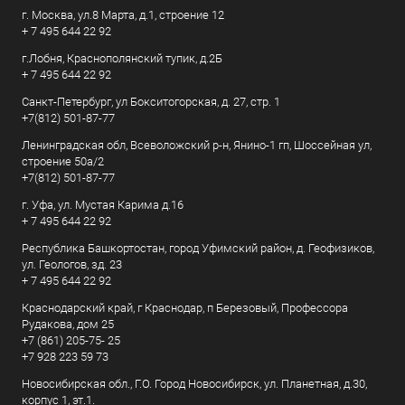
г. Москва, ул.8 Марта, д.1, строение 12
+ 7 495 644 22 92
г.Лобня, Краснополянский тупик, д.2Б
+ 7 495 644 22 92
Санкт-Петербург, ул Бокситогорская, д. 27, стр. 1
+7(812) 501-87-77
Ленинградская обл, Всеволожский р-н, Янино-1 гп, Шоссейная ул,
строение 50а/2
+7(812) 501-87-77
г. Уфа, ул. Мустая Карима д.16
+ 7 495 644 22 92
Республика Башкортостан, город Уфимский район, д. Геофизиков,
ул. Геологов, зд. 23
+ 7 495 644 22 92
Краснодарский край, г Краснодар, п Березовый, Профессора
Рудакова, дом 25
+7 (861) 205-75- 25
+7 928 223 59 73
Новосибирская обл., Г.О. Город Новосибирск, ул. Планетная, д.30,
корпус 1, эт.1.