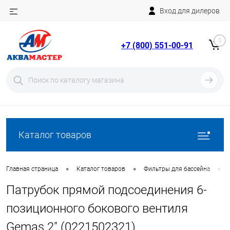
Вход для дилеров
Telegram
Rutube
0
+7 (800) 551-00-91
YouTube
Вход
Регистрация
Каталог товаров
•
•
•
Главная страница
Каталог товаров
Фильтры для бассейна
Патрубок прямой подсоединения 6-
позиционного бокового вентиля
Gemas 2" (0221502321)