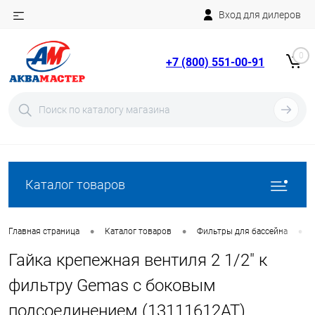
Вход для дилеров
Telegram
Rutube
0
+7 (800) 551-00-91
YouTube
Вход
Регистрация
Каталог товаров
•
•
•
Главная страница
Каталог товаров
Фильтры для бассейна
Гайка крепежная вентиля 2 1/2" к
фильтру Gemas с боковым
подсоединением (13111612AT)