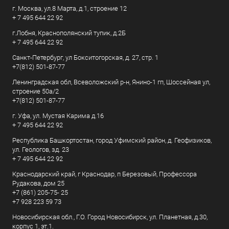
г. Москва, ул.8 Марта, д.1, строение 12
+ 7 495 644 22 92
г.Лобня, Краснополянский тупик, д.2Б
+ 7 495 644 22 92
Санкт-Петербург, ул Бокситогорская, д. 27, стр. 1
+7(812) 501-87-77
Ленинградская обл, Всеволожский р-н, Янино-1 гп, Шоссейная ул,
строение 50а/2
+7(812) 501-87-77
г. Уфа, ул. Мустая Карима д.16
+ 7 495 644 22 92
Республика Башкортостан, город Уфимский район, д. Геофизиков,
ул. Геологов, зд. 23
+ 7 495 644 22 92
Краснодарский край, г Краснодар, п Березовый, Профессора
Рудакова, дом 25
+7 (861) 205-75- 25
+7 928 223 59 73
Новосибирская обл., Г.О. Город Новосибирск, ул. Планетная, д.30,
корпус 1, эт.1.