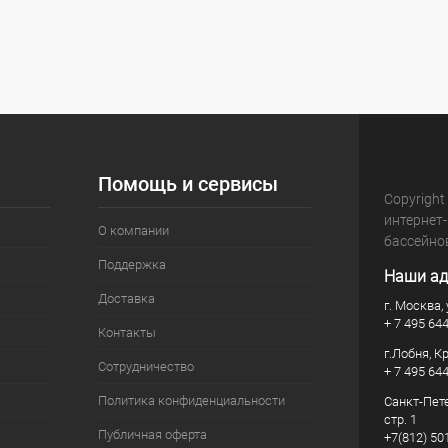
Помощь и сервисы
Copyright
интернет
О компании
бассейно
Поддержка
Наши ад
Доставка
г. Москва, 
+ 7 495 64
Контакты
г.Лобня, К
Сотрудничество
+ 7 495 64
Политика конфиденциальности
Санкт-Пете
стр. 1
Публичная оферта
+7(812) 50