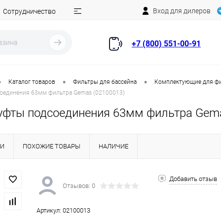
Вход для дилеров
Сотрудничество
+7 (800) 551-00-91
•
•
•
Каталог товаров
Фильтры для бассейна
Комплектующие для ф
оединения 63мм фильтра Gemas (02100013)
уфты подсоединения 63мм фильтра Gema
КИ
ПОХОЖИЕ ТОВАРЫ
НАЛИЧИЕ
Добавить отзыв
Отзывов: 0
Артикул:
02100013