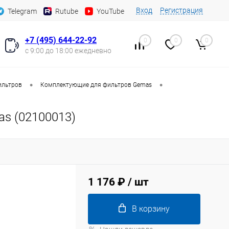
Вход
Регистрация
Telegram
Rutube
YouTube
+7 (495) 644-22-92
0
0
0
с 9:00 до 18:00 ежедневно
•
•
ильтров
Комплектующие для фильтров Gemas
s (02100013)
1 176 ₽
/ шт
В корзину