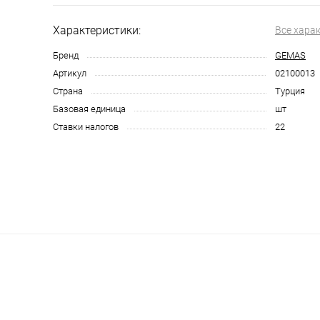
Характеристики:
Все хара
Бренд
GEMAS
Артикул
02100013
Страна
Турция
Базовая единица
шт
Ставки налогов
22