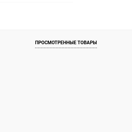
В корзину
ое
ию
В наличии
ПРОСМОТРЕННЫЕ ТОВАРЫ