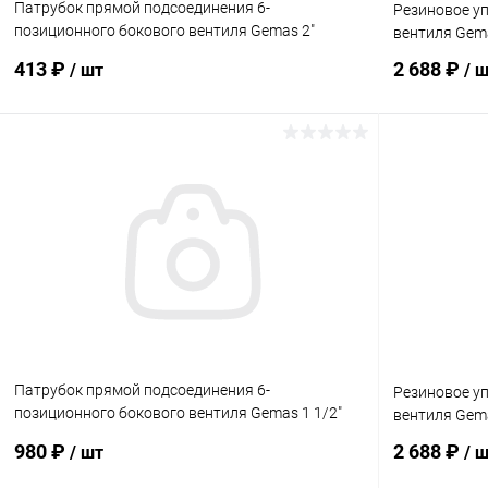
Патрубок прямой подсоединения 6-
Резиновое у
позиционного бокового вентиля Gemas 2"
вентиля Gema
(0221502321)
413 ₽
2 688 ₽
/ шт
/ 
В корзину
В избранное
В избранн
К сравнению
В наличии
К сравнен
Патрубок прямой подсоединения 6-
Резиновое у
позиционного бокового вентиля Gemas 1 1/2"
вентиля Gema
(0221501081)
980 ₽
2 688 ₽
/ шт
/ 