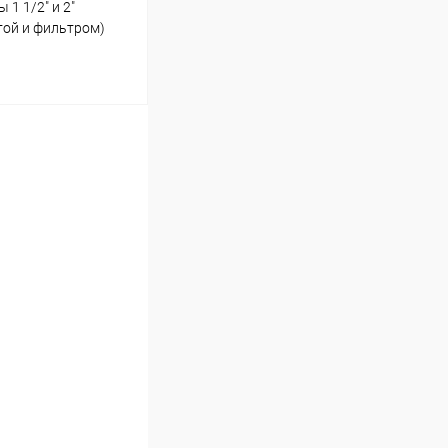
1 1/2" и 2"
той и фильтром)
ину
В наличии