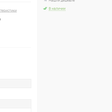
Нашли дешевле
В наличии
ктеристики
O