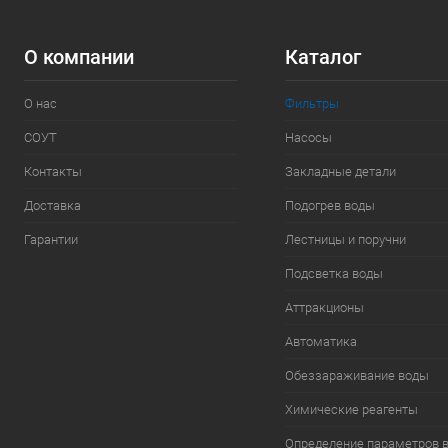
О компании
Каталог
О нас
Фильтры
СОУТ
Насосы
Контакты
Закладные детали
Доставка
Подогрев воды
Гарантии
Лестницы и поручни
Подсветка воды
Аттракционы
Автоматика
Обеззараживание воды
Химические реагенты
Определение параметров 