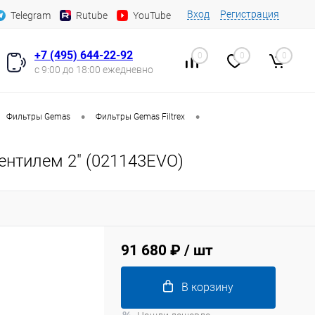
Вход
Регистрация
Telegram
Rutube
YouTube
+7 (495) 644-22-92
0
0
0
с 9:00 до 18:00 ежедневно
•
•
Фильтры Gemas
Фильтры Gemas Filtrex
ентилем 2" (021143EVO)
91 680 ₽
/ шт
В корзину