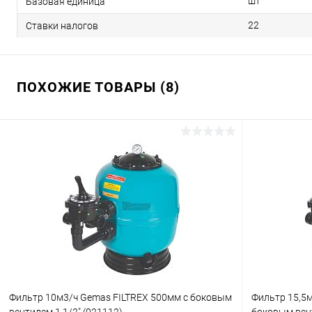
шт
Базовая единица
22
Ставки налогов
ПОХОЖИЕ ТОВАРЫ (8)
Фильтр 10м3/ч Gemas FILTREX 500мм с боковым
Фильтр 15,5м