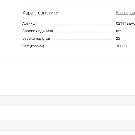
Характеристики:
Все хара
Артикул
021143EV
Базовая единица
шт
Ставки налогов
22
Вес (грамм)
30000