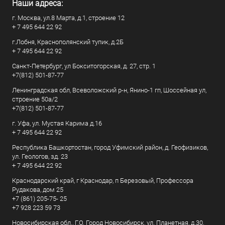
Наши адреса:
г. Москва, ул.8 Марта, д.1, строение 12
+ 7 495 644 22 92
г.Лобня, Краснополянский тупик, д.2Б
+ 7 495 644 22 92
Санкт-Петербург, ул Бокситогорская, д. 27, стр. 1
+7(812) 501-87-77
Ленинградская обл, Всеволожский р-н, Янино-1 гп, Шоссейная ул,
строение 50а/2
+7(812) 501-87-77
г. Уфа, ул. Мустая Карима д.16
+ 7 495 644 22 92
Республика Башкортостан, город Уфимский район, д. Геофизиков,
ул. Геологов, зд. 23
+ 7 495 644 22 92
Краснодарский край, г Краснодар, п Березовый, Профессора
Рудакова, дом 25
+7 (861) 205-75- 25
+7 928 223 59 73
Новосибирская обл., Г.О. Город Новосибирск, ул. Планетная, д.30,