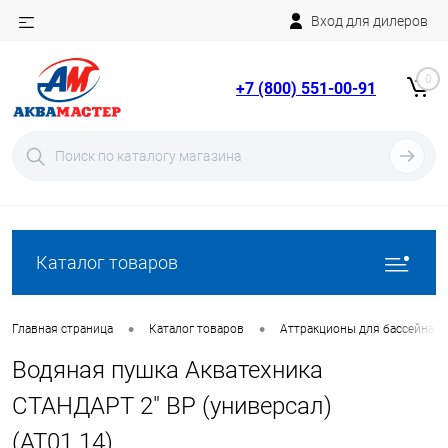
Вход для дилеров
Telegram
Rutube
0
+7 (800) 551-00-91
YouTube
Вход
Регистрация
Каталог товаров
•
•
Главная страница
Каталог товаров
Аттракционы для бассейна
Водяная пушка Акватехника
СТАНДАРТ 2" ВР (универсал)
(AT01.14)