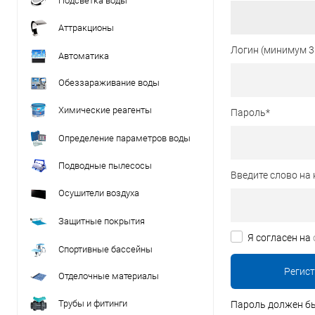
Подсветка воды
Аттракционы
Логин (минимум 3
Автоматика
Обеззараживание воды
Химические реагенты
Пароль
*
Определение параметров воды
Подводные пылесосы
Введите слово на 
Осушители воздуха
Защитные покрытия
Я согласен на
Спортивные бассейны
Отделочные материалы
Трубы и фитинги
Пароль должен бы