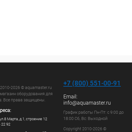
+7 (800) 551-00-91
 2010-2026 © aquamaster.ru
-магазин оборудования для
Email:
в. Все права защищены.
info@aquamaster.ru
реса:
График работы Пн-Пт: с 9:00 до
18:00 Сб, Вс: Выходной
ул.8 Марта, д.1, строение 12
4 22 92
Copyright 2010-2026 ©