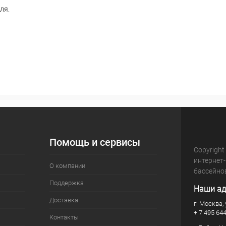
ля.
Помощь и сервисы
Copyright
интернет
О компании
бассейно
Поддержка
Наши ад
Доставка
г. Москва, 
+ 7 495 64
Контакты