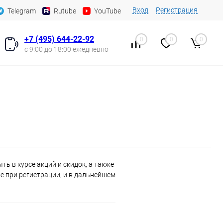
Вход
Регистрация
Telegram
Rutube
YouTube
+7 (495) 644-22-92
0
0
0
с 9:00 до 18:00 ежедневно
ь в курсе акций и скидок, а также
 при регистрации, и в дальнейшем