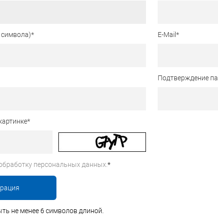
 символа)
*
E-Mail
*
Подтверждение п
картинке
*
обработку персональных данных.
*
ть не менее 6 символов длиной.