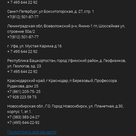
+ 7 495 644 22 92
Санкт-Петербург, ул Бокситогорская, д. 27, стр. 1
+7(812) 501-87-77
Ленинградская обл, Всеволожский р-н, Янино-1 гп, Шоссейная ул,
строение 50а/2
+7(812) 501-87-77
г. Уфа, ул. Мустая Карима д.16
+ 7 495 644 22 92
Республика Башкортостан, город Уфимский район, д. Геофизиков,
ул. Геологов, зд. 23
+ 7 495 644 22 92
Краснодарский край, г Краснодар, п Березовый, Профессора
Рудакова, дом 25
+7 (861) 205-75- 25
+7 928 223 59 73
Новосибирская обл., Г.О. Город Новосибирск, ул. Планетная, д.30,
корпус 1, эт.1.
+7 (383) 383-24-27
+7 (495) 644-22-92
Посмотреть все на карте