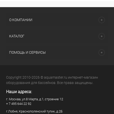
О КОМПАНИИ
КАТАЛОГ
ПОМОЩЬ И СЕРВИСЫ
Copyright 2010-2026 © aquamaster.ru интернет-магазин
оборудования для бассейнов. Все права защищены.
Наши адреса:
г. Москва, ул.8 Марта, д.1, строение 12
+ 7 495 644 22 92
г.Лобня, Краснополянский тупик, д.2Б