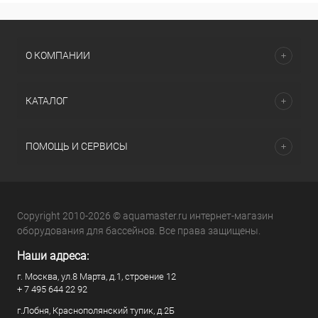
О КОМПАНИИ
КАТАЛОГ
ПОМОЩЬ И СЕРВИСЫ
Copyright 2010-2026 © aquamaster.ru интернет-магазин
оборудования для бассейнов. Все права защищены.
Наши адреса:
г. Москва, ул.8 Марта, д.1, строение 12
+ 7 495 644 22 92
г.Лобня, Краснополянский тупик, д.2Б