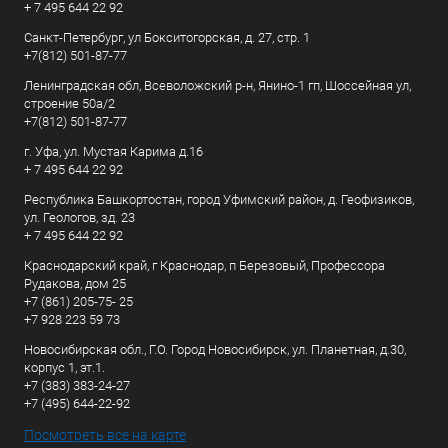
+ 7 495 644 22 92
Санкт-Петербург, ул Бокситогорская, д. 27, стр. 1
+7(812) 501-87-77
Ленинградская обл, Всеволожский р-н, Янино-1 гп, Шоссейная ул,
строение 50а/2
+7(812) 501-87-77
г. Уфа, ул. Мустая Карима д.16
+ 7 495 644 22 92
Республика Башкортостан, город Уфимский район, д. Геофизиков,
ул. Геологов, зд. 23
+ 7 495 644 22 92
Краснодарский край, г Краснодар, п Березовый, Профессора
Рудакова, дом 25
+7 (861) 205-75- 25
+7 928 223 59 73
Новосибирская обл., Г.О. Город Новосибирск, ул. Планетная, д.30,
корпус 1, эт.1.
+7 (383) 383-24-27
+7 (495) 644-22-92
Посмотреть все на карте